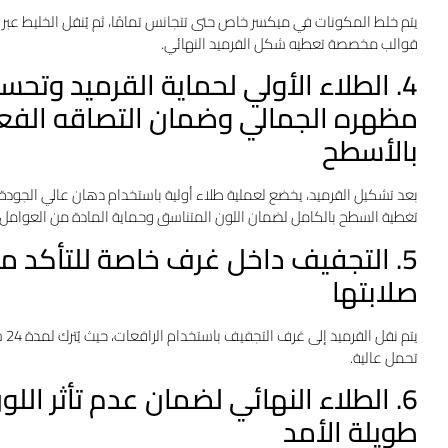
يتم خلط المكونات في ميكسر خاص حتى تتجانس تمامًا، ثم يُنقل الخليط عبر ا
قوالب مخصصة تعطيه شكل القرميد النهائي.
4. الطلاء الأولي لحماية القرميد وتحس
مظهره الجمالي وضمان التصاقه الفع
بالأسطح
بعد تشكيل القرميد، يخضع لعملية طلاء أولية باستخدام دهان عالي الجودة،
تغطية السطح بالكامل لضمان اللون المتناسق وحماية المادة من العوامل ا
5. التجفيف داخل غرف خاصة للتأكد 
صلابتها
يت
تحمل عالية.
6. الطلاء النهائي لضمان عدم تأثر ال
طويلة الأمد