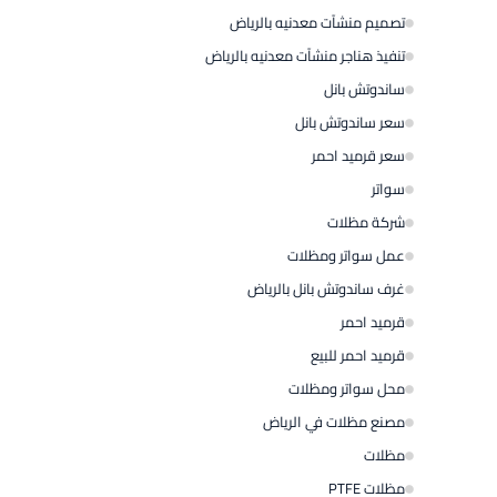
تصميم منشآت معدنيه بالرياض
تنفيذ هناجر منشآت معدنيه بالرياض
ساندوتش بانل
سعر ساندوتش بانل
سعر قرميد احمر
سواتر
شركة مظلات
عمل سواتر ومظلات
غرف ساندوتش بانل بالرياض
قرميد احمر
قرميد احمر للبيع
محل سواتر ومظلات
مصنع مظلات في الرياض
مظلات
مظلات PTFE