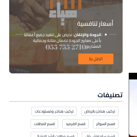
أسعار تنافسية
الجودة والإتقان
: نحرص على تنفيذ جميع أعمالنا
بأعلى معايير الجودة لضمان متانة وجمالية
المشاريع.
اتصل بنا
تصنيفات
تركيب هناجر بالرياض
تركيب هناجر ومستودعات
قسم السواتر
قسم القرميد
قسم المظلات
قسم ساندوتش بانل
قسم مظلات الشد الإنشائي