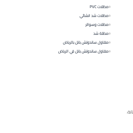
مظلات PVC
مظلات شد انشائي
مظلات وسواتر
مظلة شد
مقاول ساندوتش بانل بالرياض
مقاول ساندوتش بانل في الرياض
نة،