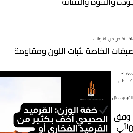
اقلة للتخلص من الشوائب.
لصبغات الخاصة بثبات اللون ومقاومة
دة، ثم
فقط على
القرميد، مثل
ة وفق
هائي