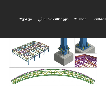
لمقالات
خدماتنا
صور مظلات شد انشائي
من نحن