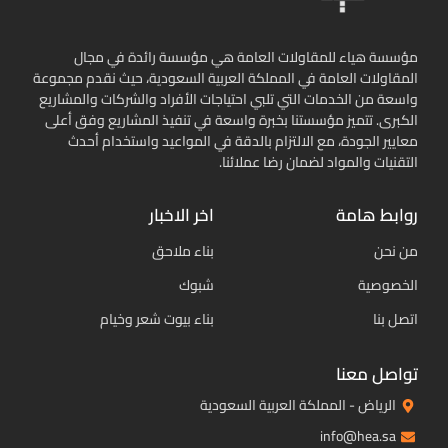
مؤسسة هياء للمقاولات العامة هي مؤسسة رائدة في مجال
المقاولات العامة في المملكة العربية السعودية، حيث نقدم مجموعة
واسعة من الخدمات التي تلبي احتياجات الأفراد والشركات والمشاريع
الكبرى. تتميز مؤسستنا بخبرة واسعة في تنفيذ المشاريع وفق أعلى
معايير الجودة، مع الالتزام بالدقة في المواعيد واستخدام أحدث
التقنيات والمواد لضمان رضا عملائنا.
روابط هامة
اخر الاخبار
من نحن
بناء ملاحق
الخصوصية
شبوك
اتصل بنا
بناء بيوت شعر وخيام
تواصل معنا
الرياض - المملكة العربية السعودية
info@hea.sa