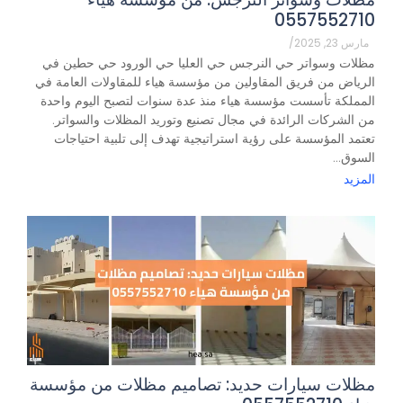
0557552710
مارس 23, 2025
/
مظلات وسواتر حي النرجس حي العليا حي الورود حي حطين في
الرياض من فريق المقاولين من مؤسسة هياء للمقاولات العامة في
المملكة تأسست مؤسسة هياء منذ عدة سنوات لتصبح اليوم واحدة
من الشركات الرائدة في مجال تصنيع وتوريد المظلات والسواتر.
تعتمد المؤسسة على رؤية استراتيجية تهدف إلى تلبية احتياجات
السوق...
المزيد
مظلات سيارات حديد: تصاميم مظلات من مؤسسة