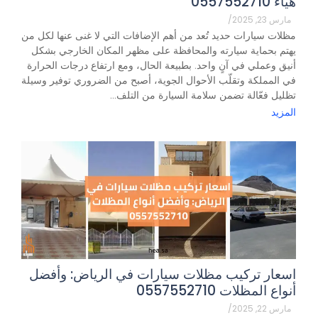
هياء 0557552710
مارس 23, 2025
/
مظلات سيارات حديد تُعد من أهم الإضافات التي لا غنى عنها لكل من
يهتم بحماية سيارته والمحافظة على مظهر المكان الخارجي بشكل
أنيق وعملي في آنٍ واحد. بطبيعة الحال، ومع ارتفاع درجات الحرارة
في المملكة وتقلّب الأحوال الجوية، أصبح من الضروري توفير وسيلة
تظليل فعّالة تضمن سلامة السيارة من التلف...
المزيد
اسعار تركيب مظلات سيارات في الرياض: وأفضل
أنواع المظلات 0557552710
مارس 22, 2025
/