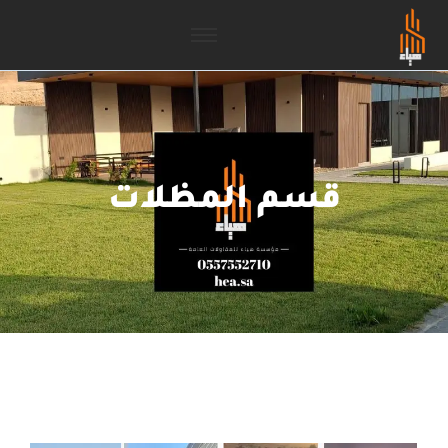
قسم المظلات