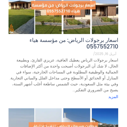
اسعار برجولات الرياض: من مؤسسة هياء
0557552710
أبريل 16, 2025
/
اسعار برجولات الرياض يعطيك العافية، عزيزي القارئ، وبطبيعة
الحال، لا شك أن البرجولات أصبحت واحدة من أكثر الإضافات
الجمالية والوظيفية المطلوبة في المساحات الخارجية، سواء في
المنازل أو الحدائق أو الأسطح وحتى مداخل الفلل والمباني التجارية.
وفي بيئة مثل السعودية، حيث الشمس ساطعة أغلب أشهر السنة،
يصبح من الضروري التفكير...
المزيد