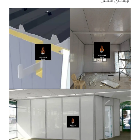
الهندسي المتقن.