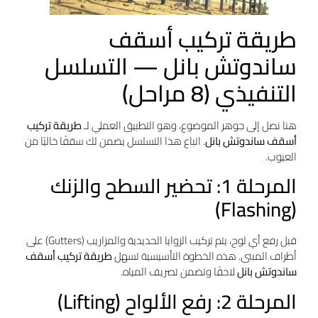
طريقة تركيب أسقف
ساندوتش بانل — التسلسل
التنفيذي (8 مراحل)
هنا نصل إلى جوهر الموضوع، وهو التطبيق العملي لـ
طريقة تركيب
أسقف ساندوتش بانل
. اتباع هذا التسلسل يضمن لك سقفًا خاليًا من
العيوب.
المرحلة 1: تحضير السطح والزنك
(Flashing)
قبل رفع أي لوح، يتم تركيب الزوايا الحديدية والمزاريب (Gutters) على
أطراف المبنى. هذه الخطوة التأسيسية تسهل
طريقة تركيب أسقف
ساندوتش بانل
لاحقًا وتضمن تصريف المياه.
المرحلة 2: رفع الألواح (Lifting)