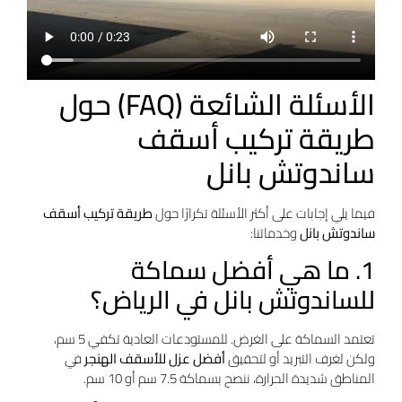
الأسئلة الشائعة (FAQ) حول
طريقة تركيب أسقف
ساندوتش بانل
فيما يلي إجابات على أكثر الأسئلة تكرارًا حول
طريقة تركيب أسقف
ساندوتش بانل
وخدماتنا:
1. ما هي أفضل سماكة
للساندوتش بانل في الرياض؟
تعتمد السماكة على الغرض. للمستودعات العادية تكفي 5 سم،
ولكن لغرف التبريد أو لتحقيق
أفضل عزل للأسقف الهنجر
في
المناطق شديدة الحرارة، ننصح بسماكة 7.5 سم أو 10 سم.