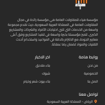
مؤسسة هياء للمقاولات العامة هي مؤسسة رائدة في مجال
المقاولات العامة في المملكة العربية السعودية، حيث نقدم مجموعة
واسعة من الخدمات التي تلبي احتياجات الأفراد والشركات والمشاريع
الكبرى. تتميز مؤسستنا بخبرة واسعة في تنفيذ المشاريع وفق أعلى
معايير الجودة، مع الالتزام بالدقة في المواعيد واستخدام أحدث
التقنيات والمواد لضمان رضا عملائنا.
روابط هامة
اخر الاخبار
من نحن
بناء ملاحق
الخصوصية
شبوك
اتصل بنا
بناء بيوت شعر وخيام
تواصل معنا
الرياض - المملكة العربية السعودية