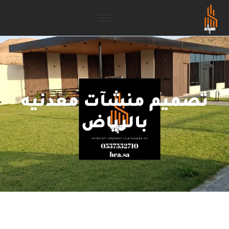
تصميم منشآت معدنيه
بالرياض