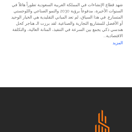
شهد قطاع الإنشاءات في المملكة العربية السعودية تطوراً هائلاً في
السنوات الأخيرة، مدفوعاً برؤية 2030 والنمو الصناعي واللوجستي
المتسارع. في هذا السياق، لم تعد المباني التقليدية هي الخيار الوحيد
أو الأفضل للمشاريع التجارية والصناعية. لقد برزت الـ هناجر كحل
هندسي ذكي يجمع بين السرعة في التنفيذ، المتانة العالية، والتكلفة
الاقتصادية...
المزيد