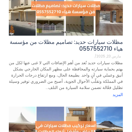
مظلات سيارات حديد: تصاميم مظلات من مؤسسة
هياء 0557552710
مارس 23, 2025
/
مظلات سيارات حديد تُعد من أهم الإضافات التي لا غنى عنها لكل من
يهتم بحماية سيارته والمحافظة على مظهر المكان الخارجي بشكل
أنيق وعملي في آنٍ واحد. بطبيعة الحال، ومع ارتفاع درجات الحرارة
في المملكة وتقلّب الأحوال الجوية، أصبح من الضروري توفير وسيلة
تظليل فعّالة تضمن سلامة السيارة من التلف...
المزيد