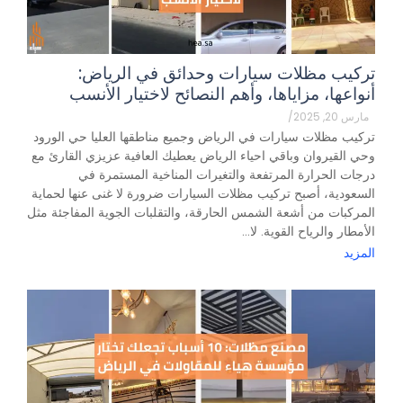
تركيب مظلات سيارات وحدائق في الرياض:
أنواعها، مزاياها، وأهم النصائح لاختيار الأنسب
مارس 20, 2025
/
تركيب مظلات سيارات في الرياض وجميع مناطقها العليا حي الورود
وحي القيروان وباقي احياء الرياض يعطيك العافية عزيزي القارئ مع
درجات الحرارة المرتفعة والتغيرات المناخية المستمرة في
السعودية، أصبح تركيب مظلات السيارات ضرورة لا غنى عنها لحماية
المركبات من أشعة الشمس الحارقة، والتقلبات الجوية المفاجئة مثل
الأمطار والرياح القوية. لا...
المزيد