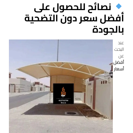
نصائح للحصول على
أفضل سعر دون التضحية
بالجودة
عند
البحث
عن
أفضل
أسعار