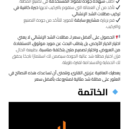
اطلب
شهادة جودة للمواد المستخدمة
في تصنيع المظلة.
تأكد من أن العمالة التي ستقوم بالتركيب لديها
خبرة كافية في
تركيب مظلات الشد الإنشائي
.
قم بزيارة
مشاريع سابقة
للمورد للتأكد من جودة التصنيع
والتركيب.
الحصول على أفضل سعر لـ مظلات الشد الإنشائي لا يعني
اختيار الخيار الأرخص، بل يتطلب البحث عن مورد موثوق، الاستفادة
من العروض، واختيار تصميم متين بتكلفة مناسبة.
بطبيعة الحال،
فإن اختيار مظلة شد عالية الجودة سيضمن لك استثمارًا ناجحًا يحقق
لك الحماية والاستدامة لفترة طويلة.
يعطيك العافية عزيزي القارئ، ونتمنى أن تساعدك هذه النصائح في
العثور على مظلة شد مثالية لمشروعك بأفضل سعر
الخاتمة