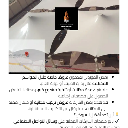
بعض الموردين يقدمون
عروضًا خاصة خلال المواسم
المختلفة
مثل بداية الصيف أو نهاية العام.
عند شراء
عدة مظلات أو تنفيذ مشروع كبير
، يمكنك التفاوض
للحصول على خصومات إضافية.
قد تقدم بعض الشركات
عروض تركيب مجانية
أو ضمان ممتد
على المظلات، مما يقلل من التكاليف المستقبلية.
أين تجد أفضل العروض؟
تابع صفحات الشركات المحلية على
وسائل التواصل الاجتماعي
حيث يتم الإعلان عن العروض الحصرية.