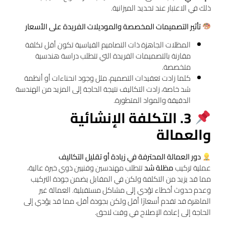
ذلك في الاعتبار عند تحديد الميزانية.
تأثير التصميمات المخصصة والموديلات الفريدة على الأسعار
المظلات الجاهزة ذات التصاميم القياسية تكون أقل تكلفة
مقارنة بالتصميمات الفريدة التي تتطلب دراسة هندسية
متخصصة.
كلما زادت تعقيدات التصميم، مثل وجود انحناءات أو أنظمة
شد خاصة، زادت التكاليف نتيجة الحاجة إلى المزيد من الهندسة
الدقيقة والمواد المتطورة.
3. التكلفة الإنشائية
والعمالة
دور العمالة المحترفة في زيادة أو تقليل التكاليف
عملية تركيب
مظلة شد
تتطلب مهندسين وفنيين ذوي خبرة عالية،
مما قد يزيد من التكلفة ولكن في المقابل يضمن جودة التركيب
وعدم حدوث أخطاء تؤدي إلى مشاكل مستقبلية. العمالة غير
الماهرة قد تقدم أسعارًا أقل ولكن بجودة أقل، مما قد يؤدي إلى
الحاجة إلى إعادة الإصلاح في وقت لاحق.