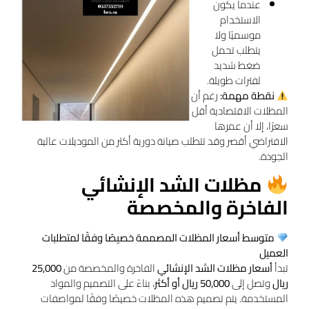
عندما يكون
الاستخدام
موسميًا ولا
يتطلب تحمل
ضغط شديد
لفترات طويلة.
نقطة مهمة:
رغم أن
المظلات الاقتصادية أقل
سعرًا، إلا أن عمرها
الافتراضي أقصر وقد تتطلب صيانة دورية أكثر من الموديلات عالية
الجودة.
مظلات الشد الإنشائي
الفاخرة والمخصصة
متوسط أسعار المظلات المصممة خصيصًا وفقًا لمتطلبات
العميل
تبدأ
أسعار مظلات الشد الإنشائي
الفاخرة والمخصصة من
25,000
ريال
وتصل إلى
50,000 ريال أو أكثر
، بناءً على التصميم والمواد
المستخدمة. يتم تصميم هذه المظلات خصيصًا وفقًا لمواصفات