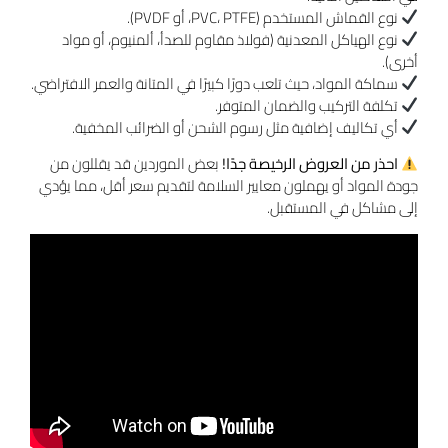
نوع القماش المستخدم (PVC، PTFE، أو PVDF).
نوع الهياكل المعدنية (فولاذ مقاوم للصدأ، ألمنيوم، أو مواد
أخرى).
سماكة المواد، حيث تلعب دورًا كبيرًا في المتانة والعمر الافتراضي.
تكلفة التركيب والضمان المتوفر.
أي تكاليف إضافية مثل رسوم الشحن أو الضرائب المخفية.
احذر من العروض الرخيصة جدًا!
بعض الموردين قد يقللون من
جودة المواد أو يهملون معايير السلامة لتقديم سعر أقل، مما يؤدي
إلى مشاكل في المستقبل.