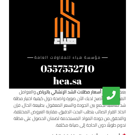
بعد استعراض
أسعار مظلات الشد الإنشائي بالرياض
والعوامل
المؤثرة فيها، أصبح لديك الآن صورة واضحة حول كيفية اختيار مظلة
شد مناسبة تجمع بين الجودة والسعر المعقول. بطبيعة الحال، فإن
اتخاذ القرار الصائب يتطلب البحث الدقيق، مقارنة العروض المختلفة،
والتحقق من جودة المواد المستخدمة لضمان الحصول على مظلة
تدوم طويلًا دون الحاجة إلى صيانة مكلفة.