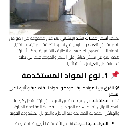
يختلف
أسعار مظلات الشد الإنشائي
بناءً على مجموعة من العوامل
المهمة التي تلعب دورًا رئيسيًا في تحديد التكلفة النهائية. من اختيار
المواد إلى التصميم الهندسي والتكاليف التشغيلية، يمكن أن تؤثر
هذه العوامل بشكل مباشر على السعر والجودة. فيما يلي نظرة
تفصيلية على العوامل الأكثر تأثيرًا:
1. نوع المواد المستخدمة
🛠
الفرق بين المواد عالية الجودة والمواد الاقتصادية وتأثيرها على
السعر
تعتمد
مظلة شد
على مجموعة من المواد التي تؤثر بشكل كبير على
السعر النهائي. تختلف هذه المواد بين الأقمشة المقاومة للحرارة،
والهياكل المعدنية المعالجة ضد التآكل، والكوابل المشدودة القوية.
المواد عالية الجودة:
تشمل الأقمشة الأوروبية المقاومة