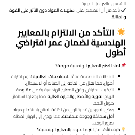
الشمس والعوامل الجوية.
تأكد من أن التصميم يقلل
استهلاك المواد دون التأثير على القوة
والمتانة
.
التأكد من الالتزام بالمعايير
الهندسية لضمان عمر افتراضي
أطول
لماذا تعتبر المعايير الهندسية مهمة؟
المظلات المصممة وفقًا
للمواصفات العالمية
تدوم لفترات
أطول، مما يقلل من الحاجة إلى الصيانة أو الاستبدال.
التركيب الاحترافي وفق المعايير الهندسية يضمن
مقاومة
الرياح القوية والأمطار والحرارة العالية
، مما يجعلها استثمارًا
طويل الأمد.
بعض الموردين قد يقللون من تكلفة المنتج باستخدام
مواد
أقل سماكة وجودة منخفضة
، مما يؤدي إلى انهيار المظلة
بمرور الوقت.
كيف تتأكد من التزام المورد بالمعايير الهندسية؟