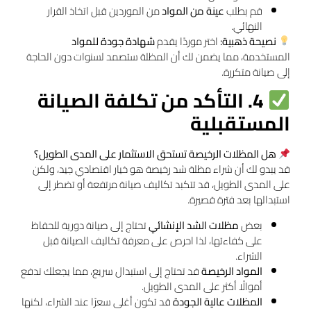
قم بطلب
عينة من المواد
من الموردين قبل اتخاذ القرار
النهائي.
نصيحة ذهبية:
اختر موردًا يقدم
شهادة جودة للمواد
المستخدمة، مما يضمن لك أن المظلة ستصمد لسنوات دون الحاجة
إلى صيانة متكررة.
4. التأكد من تكلفة الصيانة
المستقبلية
هل المظلات الرخيصة تستحق الاستثمار على المدى الطويل؟
قد يبدو لك أن شراء مظلة شد رخيصة هو خيار اقتصادي جيد، ولكن
على المدى الطويل، قد تتكبد تكاليف صيانة مرتفعة أو تضطر إلى
استبدالها بعد فترة قصيرة.
بعض
مظلات الشد الإنشائي
تحتاج إلى صيانة دورية للحفاظ
على كفاءتها، لذا احرص على معرفة تكاليف الصيانة قبل
الشراء.
المواد الرخيصة
قد تحتاج إلى استبدال سريع، مما يجعلك تدفع
أموالًا أكثر على المدى الطويل.
المظلات عالية الجودة
قد تكون أغلى سعرًا عند الشراء، لكنها