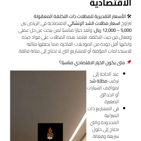
الاقتصادية
🛠
الأسعار التقديرية للمظلات ذات التكلفة المعقولة
تتراوح
اسعار مظلات الشد الإنشائي
الاقتصادية في الرياض بين
5,000 – 12,000 ريال
، وتُعد خيارًا مناسبًا لمن يبحث عن حل عملي
وفعال من حيث التكلفة. تعتمد هذه المظلات على مواد جيدة
ولكنها أقل جودة من الموديلات الفاخرة، مما يجعلها مثالية
للاستخدامات المؤقتة أو للمشاريع التي لا تحتاج إلى متانة فائقة.
متى يكون الخيار الاقتصادي مناسبًا؟
عند الحاجة إلى
تركيب
مظلة شد
لمواقف السيارات
أو الحدائق
الصغيرة.
في المشاريع ذات
الميزانية
المحدودة والتي
تحتاج إلى حلول
سريعة وفعالة.