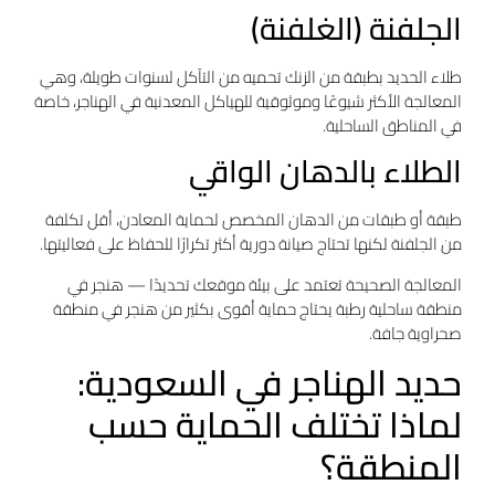
الجلفنة (الغلفنة)
طلاء الحديد بطبقة من الزنك تحميه من التآكل لسنوات طويلة، وهي
المعالجة الأكثر شيوعًا وموثوقية للهياكل المعدنية في الهناجر، خاصة
في المناطق الساحلية.
الطلاء بالدهان الواقي
طبقة أو طبقات من الدهان المخصص لحماية المعادن، أقل تكلفة
من الجلفنة لكنها تحتاج صيانة دورية أكثر تكرارًا للحفاظ على فعاليتها.
المعالجة الصحيحة تعتمد على بيئة موقعك تحديدًا — هنجر في
منطقة ساحلية رطبة يحتاج حماية أقوى بكثير من هنجر في منطقة
صحراوية جافة.
حديد الهناجر في السعودية:
لماذا تختلف الحماية حسب
المنطقة؟