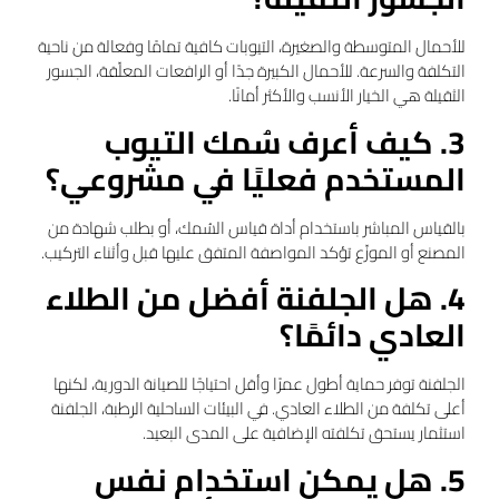
للأحمال المتوسطة والصغيرة، التيوبات كافية تمامًا وفعالة من ناحية
التكلفة والسرعة. للأحمال الكبيرة جدًا أو الرافعات المعلّقة، الجسور
الثقيلة هي الخيار الأنسب والأكثر أمانًا.
3. كيف أعرف سُمك التيوب
المستخدم فعليًا في مشروعي؟
بالقياس المباشر باستخدام أداة قياس السُمك، أو بطلب شهادة من
المصنع أو الموزّع تؤكد المواصفة المتفق عليها قبل وأثناء التركيب.
4. هل الجلفنة أفضل من الطلاء
العادي دائمًا؟
الجلفنة توفر حماية أطول عمرًا وأقل احتياجًا للصيانة الدورية، لكنها
أعلى تكلفة من الطلاء العادي. في البيئات الساحلية الرطبة، الجلفنة
استثمار يستحق تكلفته الإضافية على المدى البعيد.
5. هل يمكن استخدام نفس