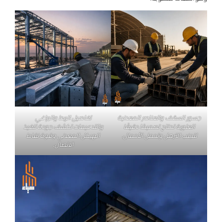
جسور السقف والعناصر المعدنية
تفاصيل الربط والبراغي
العلوية تحتاج تصميمًا دقيقًا
والتدعيمات تكشف جودة تنفيذ
لتجنب الترهل وتحمل الأحمال.
الهيكل المعدني وقوة نقاط
الاتصال.