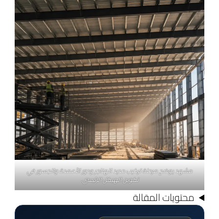
مشهد يوضح مرحلة تركيب حديد الهناجر ودور الأعمدة والجسور في
تكوين الهيكل الرئيسي.
محتويات المقالة