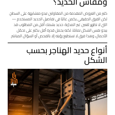
ومقاس الحديد؟
كثير من العروض المقدمة من المقاولين تبدو متشابهة على السطح،
لكن الفرق الحقيقي يكمن غالبًا في تفاصيل الحديد المستخدم —
التي لا تظهر للعين غير المدرّبة. حديد بسُمك أقل من المطلوب قد
يبدو نفس الشكل تمامًا، لكنه يحمل قدرة أقل بكثير على تحمّل
الأحمال، وهذا فرق لا تستطيع رؤيته إلا بالفحص أو السؤال المباشر.
أنواع حديد الهناجر بحسب
الشكل