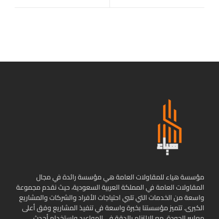
مؤسسة هياء للمقاولات العامة هي مؤسسة رائدة في مجال
المقاولات العامة في المملكة العربية السعودية، حيث نقدم مجموعة
واسعة من الخدمات التي تلبي احتياجات الأفراد والشركات والمشاريع
الكبرى. تتميز مؤسستنا بخبرة واسعة في تنفيذ المشاريع وفق أعلى
معايير الجودة، مع الالتزام بالدقة في المواعيد واستخدام أحدث