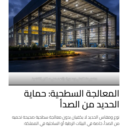
هنجر متكامل وصورة رائعه من مكان التنفيذ
المعالجة السطحية: حماية
الحديد من الصدأ
نوع ومقاس الحديد لا يكفيان بدون معالجة سطحية صحيحة تحميه
من الصدأ، خاصة في البيئات الرطبة أو الساحلية في المملكة: