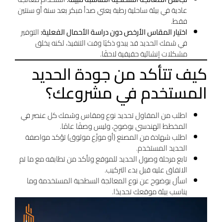
عادية في بيئة ساحلية رطبة يعني صدأ مبكر بعد سنة أو سنتين
فقط.
اختيار المقاس الأرخص دون دراسة الأحمال الفعلية:
التوفير
في سُمك الحديد قد يبدو ذكيًا وقت التنفيذ، لكنه يخلق
مشكلات إنشائية حقيقية لاحقًا.
كيف تتأكد من جودة الحديد
المستخدم في مشروعك؟
اطلب من المقاول تحديد نوع ومقاس وسُمك كل عنصر في
المخطط الهندسي بوضوح، وليس وصفًا عامًا.
اطلب شهادة من المصنع (أو موزّع موثوق) تؤكد مواصفة
الحديد المستخدم.
تابع مرحلة وصول الحديد للموقع وتأكد من تطابقه مع ما تم
الاتفاق عليه قبل بدء التركيب.
اسأل بوضوح عن نوع المعالجة السطحية المستخدمة وما
يناسب بيئة موقعك تحديدًا.