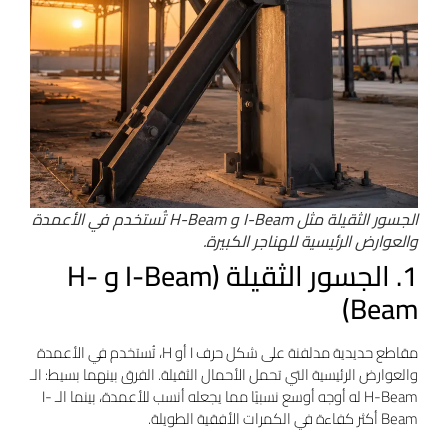
الجسور الثقيلة مثل I-Beam و H-Beam تُستخدم في الأعمدة
والعوارض الرئيسية للهناجر الكبيرة.
1. الجسور الثقيلة (I-Beam و H-
Beam)
مقاطع حديدية مدلفنة على شكل حرف I أو H، تُستخدم في الأعمدة
والعوارض الرئيسية التي تحمل الأحمال الثقيلة. الفرق بينهما بسيط: الـ
H-Beam له أوجه أوسع نسبيًا مما يجعله أنسب للأعمدة، بينما الـ I-
Beam أكثر كفاءة في الكمرات الأفقية الطويلة.