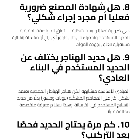
8. هل شهادة المصنع ضرورية
فعليًا أم مجرد إجراء شكلي؟
هي ضرورية فعليًا وليست شكلية — توثق المواصفة الحقيقية
للحديد المستخدم وتحميك في حال ظهور أي نزاع أو مشكلة إنشائية
مستقبلية تتعلق بجودة المواد.
9. هل حديد الهناجر يختلف عن
الحديد المستخدم في البناء
العادي؟
المبادئ الأساسية متشابهة، لكن هناجر الهياكل المعدنية تعتمد
بشكل أكبر على المقاطع المُشكَّلة (تيوبات وجسور) بدلًا من حديد
التسليح المستخدم في الخرسانة، وهذا يستلزم معرفة متخصصة
مختلفة قليلًا.
10. كم مرة يحتاج الحديد فحصًا
بعد التركيب؟