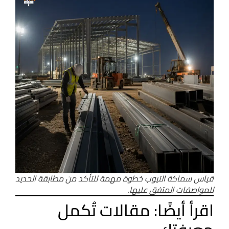
قياس سماكة التيوب خطوة مهمة للتأكد من مطابقة الحديد
للمواصفات المتفق عليها.
اقرأ أيضًا: مقالات تُكمل