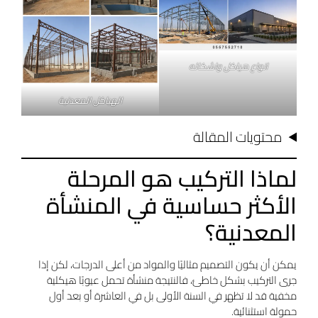
انواع هياكل واشكاله
الهياكل المعدنية
محتويات المقالة
لماذا التركيب هو المرحلة
الأكثر حساسية في المنشأة
المعدنية؟
يمكن أن يكون التصميم مثاليًا والمواد من أعلى الدرجات، لكن إذا
جرى التركيب بشكل خاطئ، فالنتيجة منشأة تحمل عيوبًا هيكلية
مخفية قد لا تظهر في السنة الأولى بل في العاشرة أو بعد أول
حمولة استثنائية.