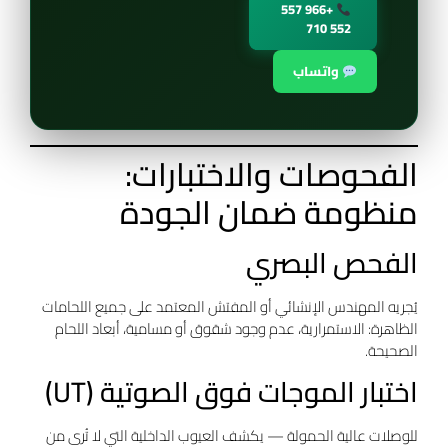
+966 557
552 710
واتساب
الفحوصات والاختبارات:
منظومة ضمان الجودة
الفحص البصري
يُجريه المهندس الإنشائي أو المفتش المعتمد على جميع اللحامات
الظاهرة: الاستمرارية، عدم وجود شقوق أو مسامية، أبعاد اللحام
الصحيحة.
اختبار الموجات فوق الصوتية (UT)
للوصلات عالية الحمولة — يكشف العيوب الداخلية التي لا تُرى من