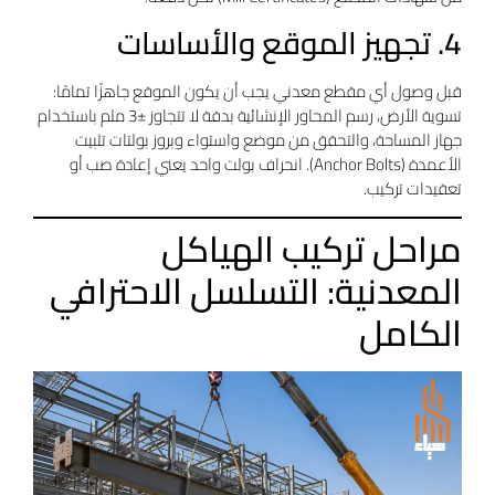
4. تجهيز الموقع والأساسات
قبل وصول أي مقطع معدني يجب أن يكون الموقع جاهزًا تمامًا:
تسوية الأرض، رسم المحاور الإنشائية بدقة لا تتجاوز ±3 ملم باستخدام
جهاز المساحة، والتحقق من موضع واستواء وبروز بولتات تثبيت
الأعمدة (Anchor Bolts). انحراف بولت واحد يعني إعادة صب أو
تعقيدات تركيب.
مراحل تركيب الهياكل
المعدنية: التسلسل الاحترافي
الكامل