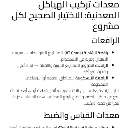
معدات تركيب الهياكل
المعدنية: الاختيار الصحيح لكل
مشروع
الرافعات
رافعة الشاحنة (AT Crane):
للمشاريع المتوسطة — سريعة
الانتقال ومرنة في الاستخدام.
الرافعة الكراولر:
للمشاريع الكبيرة والثقيلة — ثبات أعلى
وقدرة رفع أكبر.
الرافعة التلسكوبية:
للمناطق الضيقة أو الارتفاعات
المحدودة.
اختيار الرافعة يعتمد على ثلاثة متغيرات: أثقل قطعة تُرفع، أبعد نقطة
رفع عن مركز الرافعة، وارتفاع الرفع المطلوب. هذه الحسابات جزء لا
يتجزأ من خطة التركيب.
معدات القياس والضبط
جهاز المساحة (Total Station):
لرسم المحاور ومراقبة الرأسية