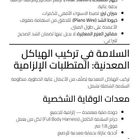
بدقة عالية.
ميزان ليزر:
لضبط الاستواء الأفقي للكمرات.
خيوط الشد (Piano Wire):
للتحقق من استقامة صفوف
الأعمدة على طول المبنى.
مفاتيح العزم المعايَرة:
لا بديل عنها لضمان الشد الصحيح
للبراغي.
السلامة في تركيب الهياكل
المعدنية: المتطلبات الإلزامية
تركيب الهياكل المعدنية يُصنَّف من الأعمال عالية الخطورة. منظومة
السلامة الشاملة تشمل:
معدات الوقاية الشخصية
خوذة صلبة معتمدة — إلزامية للجميع.
حزام السلامة الكامل (Full Body Harness) لكل من يعمل
فوق 1.8 متر.
أحذية عازلة بحماية معدنية للإصبع.