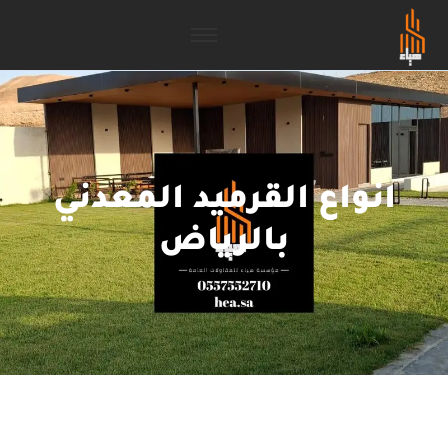
انواع القرميد المعدني
بالرياض