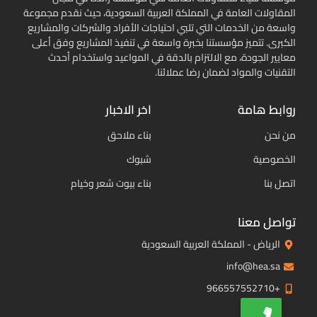
المقاولات العامة في المملكة العربية السعودية، حيث نقدم مجموعة
واسعة من الخدمات التي تلبي احتياجات الأفراد والشركات والمشاريع
الكبرى. تتميز مؤسستنا بخبرة واسعة في تنفيذ المشاريع وفق أعلى
معايير الجودة، مع الالتزام بالدقة في المواعيد واستخدام أحدث
التقنيات والمواد لضمان رضا عملائنا.
روابط هامة
اخر الاخبار
من نحن
بناء ملاحق
الخصوصية
شبوك
اتصل بنا
بناء بيوت شعر وخيام
تواصل معنا
الرياض - المملكة العربية السعودية
info@hea.sa
+966557552710