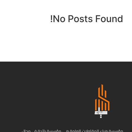
No Posts Found!
مؤسسة هياء للمقاولات العامة هي مؤسسة رائدة في مجال