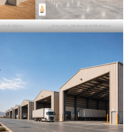
مساحة داخلية واسعة داخل هنجر معدني
مكونات الهنجر 