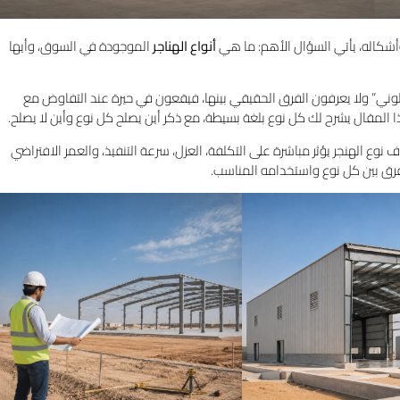
شكاله، يأتي السؤال الأهم: ما هي
أنواع الهناجر
الموجودة في السوق، وأيها
ي” ولا يعرفون الفرق الحقيقي بينها، فيقعون في حيرة عند التفاوض مع
 المقال يشرح لك كل نوع بلغة بسيطة، مع ذكر أين يصلح كل نوع وأين لا يصلح.
ع الهنجر يؤثر مباشرة على التكلفة، العزل، سرعة التنفيذ، والعمر الافتراضي
رق بين كل نوع واستخدامه المناسب.