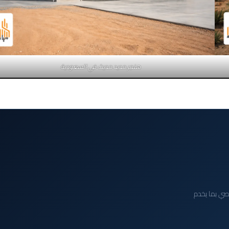
هنجر حديد حديث في السعودية
صي بما يخدم