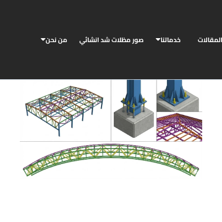
لمقالات
خدماتنا
صور مظلات شد انشائي
من نحن