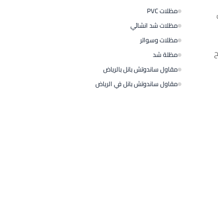
مظلات PVC
مظلات شد انشائي
مظلات وسواتر
ح
مظلة شد
مقاول ساندوتش بانل بالرياض
مقاول ساندوتش بانل في الرياض