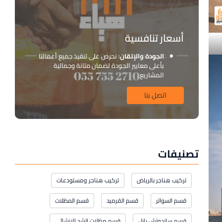
أسعار تنافسية
الجودة والإتقان
: نحرص على تنفيذ جميع أعمالنا
بأعلى معايير الجودة لضمان متانة وجمالية
المشاريع.
اتصل بنا
تصنيفات
تركيب هناجر بالرياض
تركيب هناجر ومستودعات
قسم السواتر
قسم القرميد
قسم المظلات
قسم ساندوتش بانل
قسم مظلات الشد الإنشائي