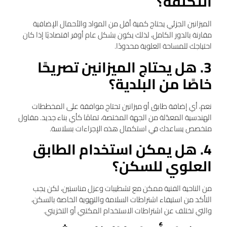
التكلفة؟
الميزانين الجزئي يحتاج كمية أقل من المواد والأحمال الإضافية
مقارنة بالدور الكامل، لذلك يكون بشكل عام أوفر اقتصاديًا إذا كان
احتياجك للمساحة العلوية محدودًا.
3. هل يحتاج الميزانين تصريحًا
خاصًا من البلدية؟
نعم، أي إضافة طابق أو ميزانين تحتاج موافقة على المخططات
الهندسية المعدّلة من الجهة المختصة، تمامًا كأي بناء جديد. مقاول
متخصص يساعدك في استكمال هذه الإجراءات بسلاسة.
4. هل يمكن استخدام الطابق
العلوي للسكن؟
من الناحية الفنية ممكن مع تشطيبات وعزل مناسبَين، لكن يجب
التأكد من استيفاء اشتراطات السلامة والتهوية الخاصة بالسكن،
والتي تختلف عن اشتراطات الاستخدام المكتبي أو التخزيني.