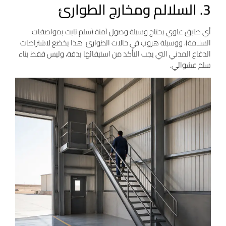
3. السلالم ومخارج الطوارئ
أي طابق علوي يحتاج وسيلة وصول آمنة (سلم ثابت بمواصفات
السلامة)، ووسيلة هروب في حالات الطوارئ. هذا يخضع لاشتراطات
الدفاع المدني التي يجب التأكد من استيفائها بدقة، وليس فقط بناء
سلم عشوائي.