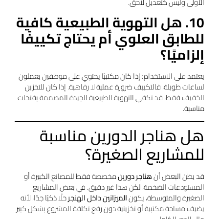
الأولى وليس كتعديل لاحق.
10. هل التهوية الطبيعية كافية
للطابق العلوي أم يحتاج تكييفًا
إلزاميًا؟
يعتمد على الاستخدام؛ إذا كان مكتبيًا يحتوي على موظفين يعملون
لساعات طويلة، فالتكييف ضرورة عملية لا رفاهية. إذا كان للتخزين
الخفيف فقط، قد تكفي التهوية الطبيعية الجيدة المصممة بفتحات
مناسبة.
هل هناجر الدورين مناسبة
للمشاريع الصغيرة؟
قد يظن البعض أن
هناجر دورين
مخصصة فقط للمصانع الكبيرة أو
المستودعات الضخمة، لكن هذا غير دقيق. في بعض المشاريع
الصغيرة والمتوسطة، يكون
الميزانين داخل الهنجر
حلًا ذكيًا جدًا، لأنه
يضيف مساحة مكتبية أو تخزينية دون رفع تكلفة المشروع بشكل كبير