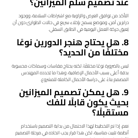
عند تصميم سلم الميزانين؟
التأكد من توافق العرض والزاوية مع اشتراطات السلامة، ووجود
درابزين آمن، وموضع يسمح بإخلاء سريع في حالات الطوارئ دون أن
يُعيق حركة العمل اليومية في الطابق السفلي.
8. هل يحتاج هنجر الدورين نوعًا
مختلفًا من الحديد؟
ليس بالضرورة نوعًا مختلفًا، لكنه يحتاج مقاسات وسماكات محسوبة
بدقة أعلى بسبب الأحمال الإضافية، وهذا ما يُحدده المهندس
المصمم بناءً على دراسة الأحمال الكاملة للمشروع.
9. هل يمكن تصميم الميزانين
بحيث يكون قابلًا للفك
مستقبلًا؟
نعم، إذا تم التخطيط لهذا الاحتمال من بداية التصميم باستخدام
أنظمة تثبيت مناسبة، لكن هذا قرار يجب اتخاذه في مرحلة التصميم