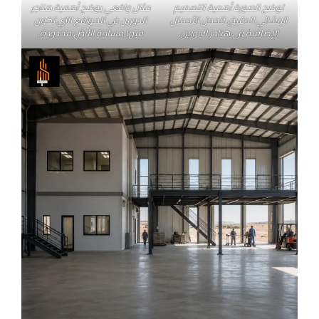
توضح الصورة أهمية التصميم
مثال واقعي يوضح أهمية هناجر
الإنشائي الدقيق لتحمل الأحمال
الدورين في المواقع التي تكون
الإضافية في هناجر الدورين.
فيها مساحة الأرض محدودة.