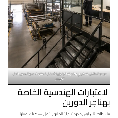
وجود الطابق العلوي يمنح الإدارة رؤية أفضل لمتابعة سير العمل داخل
الهنجر.
الاعتبارات الهندسية الخاصة
بهناجر الدورين
بناء طابق ثانٍ ليس مجرد “تكرار” للطابق الأول — هناك اعتبارات