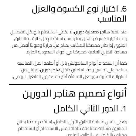
6. اختيار نوع الكسوة والعزل
المناسب
عند تنفيذ
هناجر معدنية دورين
، لا يكفي الاهتمام بالهيكل فقط، بل
يجب اختيار الكسوة والعزل بما يناسب استخدام كل طابق. فالطابق
العلوي إذا كان مخصصًا للمكاتب يحتاج عزلًا حراريًا وصوتيًا أفضل من
مساحة التخزين العادية، خصوصًا في أجواء السعودية الحارة.
كما أن استخدام ألواح الساندوتش بانل أو أنظمة العزل المناسبة
يساعد على تحسين راحة العاملين داخل
هنجر دورين
، ويقلل من
استهلاك التكييف، ويجعل المنشأة أكثر كفاءة في التشغيل اليومي.
أنواع تصميم هناجر الدورين
1. الدور الثاني الكامل
يغطي نفس مساحة الطابق الأول بالكامل، يُستخدم عندما يحتاج
المشروع مساحة مضاعفة كاملة لنفس الاستخدام أو لاستخدام
مختلف بالكامل في الطابق العلوي.