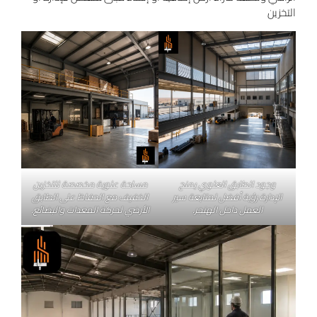
التخزين
وجود الطابق العلوي يمنح
مساحة علوية مخصصة للتخزين
الإدارة رؤية أفضل لمتابعة سير
الخفيف مع الحفاظ على الطابق
العمل داخل الهنجر.
الأرضي لحركة المعدات والبضائع.