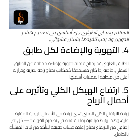
السلالم ومخارج الطوارئ جزء أساسي في تصميم هناجر
الدورين ولا يجب تنفيذها بشكل عشوائي.
4. التهوية والإضاءة لكل طابق
الطابق العلوي قد يحتاج فتحات تهوية وإضاءة مختلفة عن الطابق
السفلي، خاصة إذا كان مستخدمًا كمكاتب تحتاج راحة بصرية وحرارية
أعلى من منطقة العمليات أسفلها.
5. ارتفاع الهيكل الكلي وتأثيره على
أحمال الرياح
زيادة الارتفاع الكلي للمبنى تعني زيادة في الأحمال الريحية المؤثرة
عليه، وهذا يرتبط مباشرة بما ناقشناه في تصميم القواعد — كل متر
إضافي من الارتفاع يحتاج إعادة حساب دقيقة للتأكد من ثبات المنشأة
بالكامل.