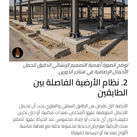
توضح الصورة أهمية التصميم الإنشائي الدقيق لتحمل
الأحمال الإضافية في هناجر الدورين.
2. نظام الأرضية الفاصلة بين
الطابقين
الأرضية التي تفصل بين الطابق السفلي والعلوي يجب أن تتحمل
الأحمال المتوقعة عليها (أشخاص، معدات مكتبية، أو حتى تخزين
خفيف) دون أي تذبذب أو ارتداد محسوس عند الحركة عليها. تُصمَّم
هذه الأرضية بعوارض حديدية محسوبة بدقة مع تغطية مناسبة
(ألواح معدنية أو خرسانية خفيفة).