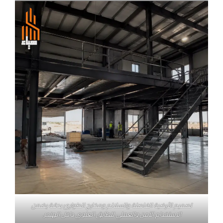
تصميم الأرضية الفاصلة والسلالم ومخارج الطوارئ بدقة يضمن
الاستخدام الآمن والعملي للطابق العلوي داخل الهنجر.