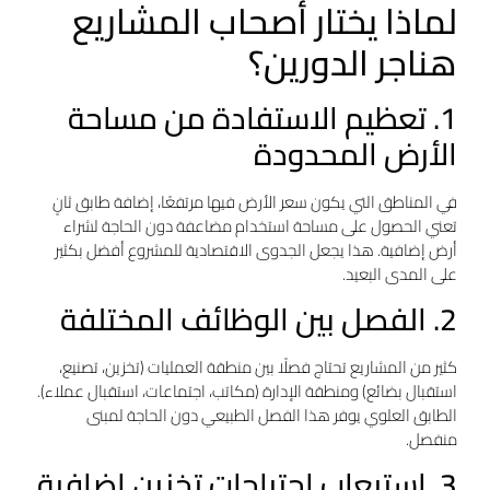
لماذا يختار أصحاب المشاريع
هناجر الدورين؟
1. تعظيم الاستفادة من مساحة
الأرض المحدودة
في المناطق التي يكون سعر الأرض فيها مرتفعًا، إضافة طابق ثانٍ
تعني الحصول على مساحة استخدام مضاعفة دون الحاجة لشراء
أرض إضافية. هذا يجعل الجدوى الاقتصادية للمشروع أفضل بكثير
على المدى البعيد.
2. الفصل بين الوظائف المختلفة
كثير من المشاريع تحتاج فصلًا بين منطقة العمليات (تخزين، تصنيع،
استقبال بضائع) ومنطقة الإدارة (مكاتب، اجتماعات، استقبال عملاء).
الطابق العلوي يوفر هذا الفصل الطبيعي دون الحاجة لمبنى
منفصل.
3. استيعاب احتياجات تخزين إضافية