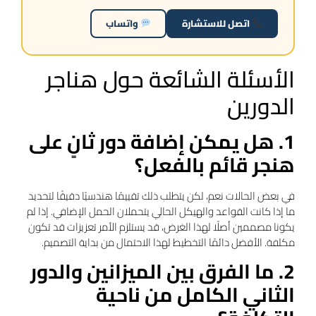
اتصل للاستشارة
واتساب
الأسئلة الشائعة حول هناجر
الدورين
1. هل يمكن إضافة دور ثانٍ على
هنجر قائم بالفعل؟
في بعض الحالات نعم، لكن يتطلب ذلك تقييمًا هندسيًا دقيقًا لتحديد
ما إذا كانت القواعد والهيكل الحالي يتحملان الحمل الإضافي. إذا لم
يكونا مصممين أصلًا لهذا الغرض، قد يستلزم الأمر تعزيزات قد تكون
مكلفة. الأفضل دائمًا التخطيط لهذا الاحتمال من بداية التصميم.
2. ما الفرق بين الميزانين والدور
الثاني الكامل من ناحية