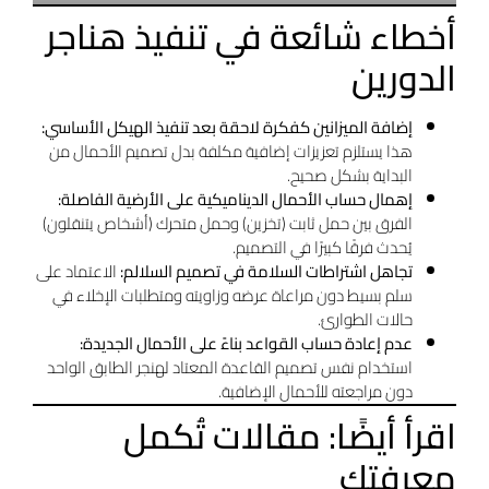
أخطاء شائعة في تنفيذ هناجر
الدورين
إضافة الميزانين كفكرة لاحقة بعد تنفيذ الهيكل الأساسي:
هذا يستلزم تعزيزات إضافية مكلفة بدل تصميم الأحمال من
البداية بشكل صحيح.
إهمال حساب الأحمال الديناميكية على الأرضية الفاصلة:
الفرق بين حمل ثابت (تخزين) وحمل متحرك (أشخاص يتنقلون)
يُحدث فرقًا كبيرًا في التصميم.
تجاهل اشتراطات السلامة في تصميم السلالم:
الاعتماد على
سلم بسيط دون مراعاة عرضه وزاويته ومتطلبات الإخلاء في
حالات الطوارئ.
عدم إعادة حساب القواعد بناءً على الأحمال الجديدة:
استخدام نفس تصميم القاعدة المعتاد لهنجر الطابق الواحد
دون مراجعته للأحمال الإضافية.
اقرأ أيضًا: مقالات تُكمل
معرفتك