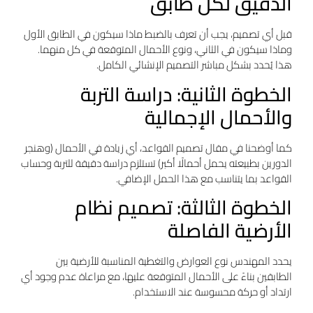
الدقيق لكل طابق
قبل أي تصميم، يجب أن تعرف بالضبط ماذا سيكون في الطابق الأول
وماذا سيكون في الثاني، ونوع الأحمال المتوقعة في كل منهما.
هذا يُحدد بشكل مباشر التصميم الإنشائي الكامل.
الخطوة الثانية: دراسة التربة
والأحمال الإجمالية
كما أوضحنا في مقال تصميم القواعد، أي زيادة في الأحمال (وهنجر
الدورين بطبيعته يحمل أحمالًا أكبر) تستلزم دراسة دقيقة للتربة وحساب
القواعد بما يتناسب مع هذا الحمل الإضافي.
الخطوة الثالثة: تصميم نظام
الأرضية الفاصلة
يحدد المهندس نوع العوارض والتغطية المناسبة للأرضية بين
الطابقين بناءً على الأحمال المتوقعة عليها، مع مراعاة عدم وجود أي
ارتداد أو حركة محسوسة عند الاستخدام.