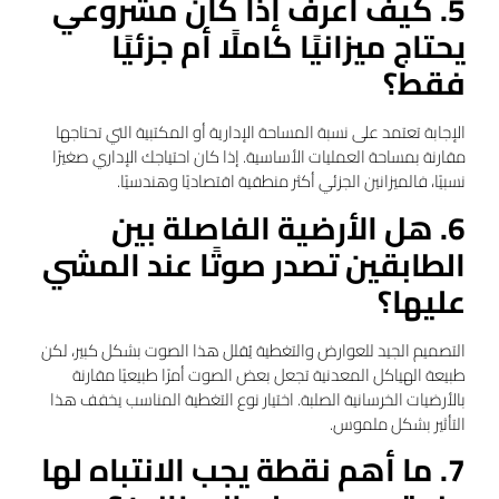
5. كيف أعرف إذا كان مشروعي
يحتاج ميزانيًا كاملًا أم جزئيًا
فقط؟
الإجابة تعتمد على نسبة المساحة الإدارية أو المكتبية التي تحتاجها
مقارنة بمساحة العمليات الأساسية. إذا كان احتياجك الإداري صغيرًا
نسبيًا، فالميزانين الجزئي أكثر منطقية اقتصاديًا وهندسيًا.
6. هل الأرضية الفاصلة بين
الطابقين تصدر صوتًا عند المشي
عليها؟
التصميم الجيد للعوارض والتغطية يُقلل هذا الصوت بشكل كبير، لكن
طبيعة الهياكل المعدنية تجعل بعض الصوت أمرًا طبيعيًا مقارنة
بالأرضيات الخرسانية الصلبة. اختيار نوع التغطية المناسب يخفف هذا
التأثير بشكل ملموس.
7. ما أهم نقطة يجب الانتباه لها